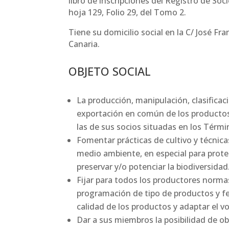
libro de inscripciones del Registro de Soc
hoja 129, Folio 29, del Tomo 2.
Tiene su domicilio social en la C/ José Fr
Canaria.
OBJETO SOCIAL
La producción, manipulación, clasificac
exportación en común de los productos
las de sus socios situadas en los Térmi
Fomentar prácticas de cultivo y técnic
medio ambiente, en especial para protege
preservar y/o potenciar la biodiversidad
Fijar para todos los productores normas
programación de tipo de productos y fe
calidad de los productos y adaptar el v
Dar a sus miembros la posibilidad de obt