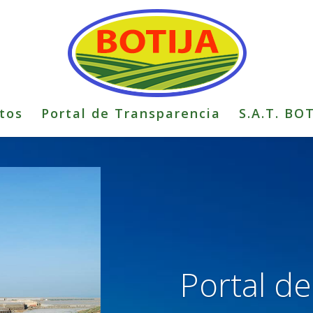
tos
Portal de Transparencia
S.A.T. BO
Portal d