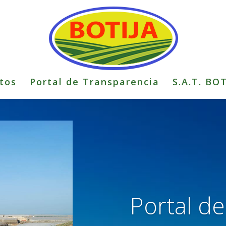
tos
Portal de Transparencia
S.A.T. BO
Portal d