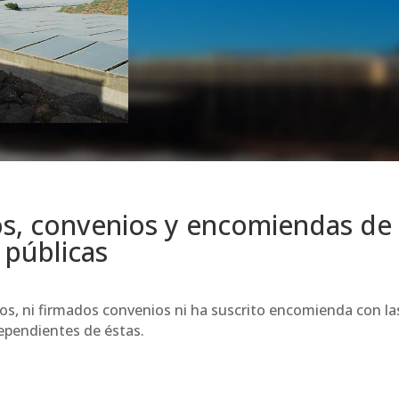
os, convenios y encomiendas de
 públicas
os, ni firmados convenios ni ha suscrito encomienda con la
ependientes de éstas.